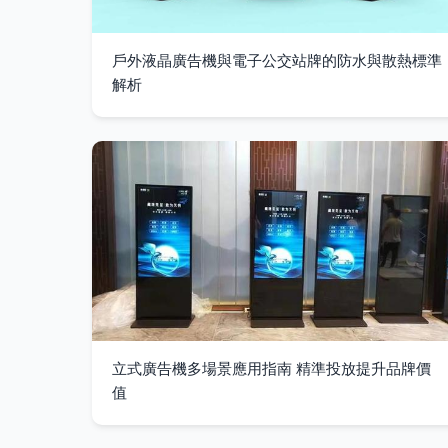
戶外液晶廣告機與電子公交站牌的防水與散熱標準
解析
立式廣告機多場景應用指南 精準投放提升品牌價
值