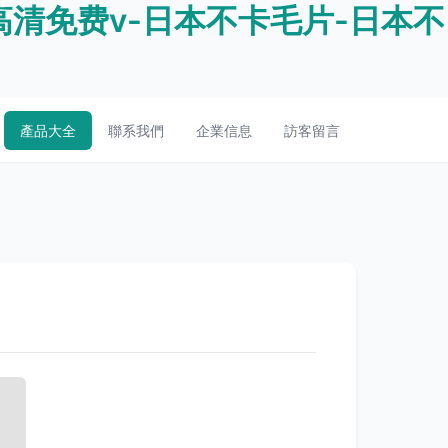
清免费v-日本不卡毛片-日本不
產品大全
聯系我們
企業信息
訪客留言