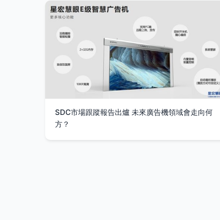
SDC市場跟蹤報告出爐 未來廣告機領域會走向何
方？