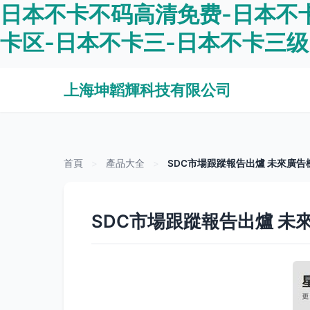
日本不卡不码高清免费-日本不卡
卡区-日本不卡三-日本不卡三级
上海坤韜輝科技有限公司
首頁
>
產品大全
>
SDC市場跟蹤報告出爐 未來廣
SDC市場跟蹤報告出爐 未