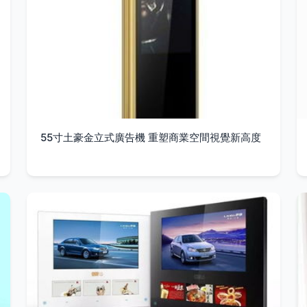
55寸土豪金立式廣告機 重塑商業空間視覺新高度