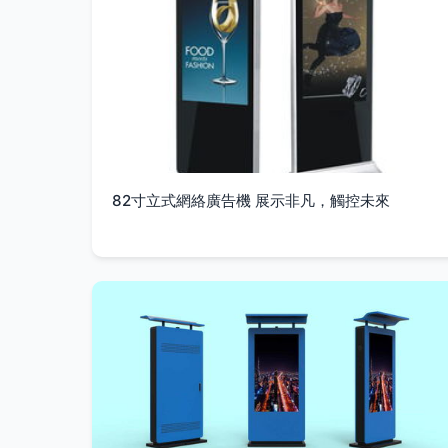
82寸立式網絡廣告機 展示非凡，觸控未來