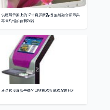
供應展示架上的17寸寬屏廣告機 無縫融合顯示與
零售終端的創新利器
液晶觸摸屏廣告機的型號規格與價格深度解析