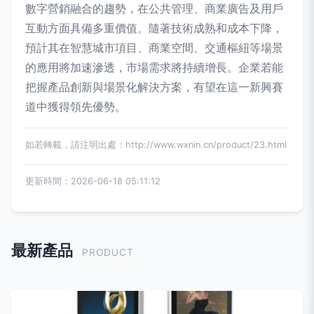
數字營銷融合的趨勢，在公共管理、商業廣告及用戶
互動方面具備多重價值。隨著技術成熟和成本下降，
預計其在智慧城市項目、商業空間、交通樞紐等場景
的應用將加速滲透，市場需求將持續增長。企業若能
把握產品創新與場景化解決方案，有望在這一新興賽
道中獲得領先優勢。
如若轉載，請注明出處：http://www.wxnin.cn/product/23.html
更新時間：2026-06-18 05:11:12
最新產品
PRODUCT