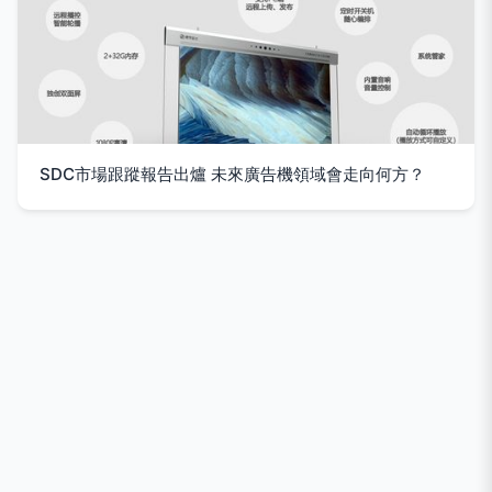
SDC市場跟蹤報告出爐 未來廣告機領域會走向何方？