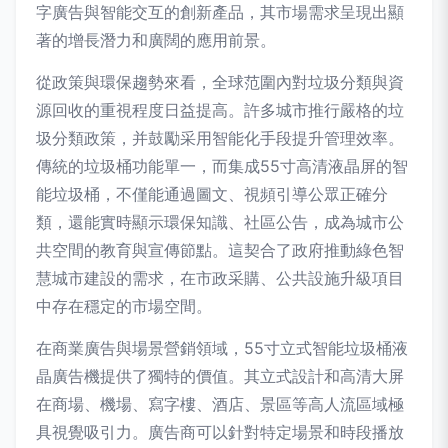
字廣告與智能交互的創新產品，其市場需求呈現出顯
著的增長潛力和廣闊的應用前景。
從政策與環保趨勢來看，全球范圍內對垃圾分類與資
源回收的重視程度日益提高。許多城市推行嚴格的垃
圾分類政策，并鼓勵采用智能化手段提升管理效率。
傳統的垃圾桶功能單一，而集成55寸高清液晶屏的智
能垃圾桶，不僅能通過圖文、視頻引導公眾正確分
類，還能實時顯示環保知識、社區公告，成為城市公
共空間的教育與宣傳節點。這契合了政府推動綠色智
慧城市建設的需求，在市政采購、公共設施升級項目
中存在穩定的市場空間。
在商業廣告與場景營銷領域，55寸立式智能垃圾桶液
晶廣告機提供了獨特的價值。其立式設計和高清大屏
在商場、機場、寫字樓、酒店、景區等高人流區域極
具視覺吸引力。廣告商可以針對特定場景和時段播放