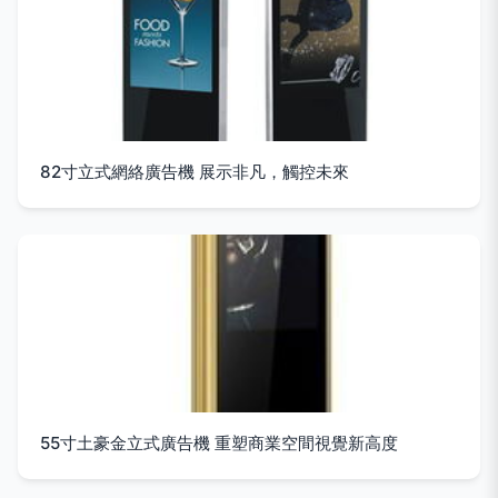
82寸立式網絡廣告機 展示非凡，觸控未來
55寸土豪金立式廣告機 重塑商業空間視覺新高度