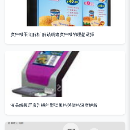
廣告機渠道解析 解鎖網絡廣告機的理想選擇
液晶觸摸屏廣告機的型號規格與價格深度解析