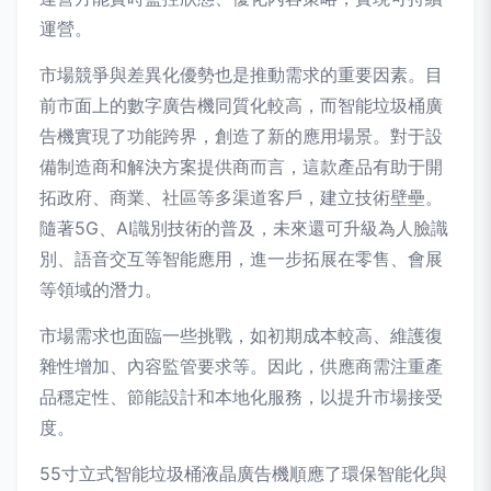
運營。
市場競爭與差異化優勢也是推動需求的重要因素。目
前市面上的數字廣告機同質化較高，而智能垃圾桶廣
告機實現了功能跨界，創造了新的應用場景。對于設
備制造商和解決方案提供商而言，這款產品有助于開
拓政府、商業、社區等多渠道客戶，建立技術壁壘。
隨著5G、AI識別技術的普及，未來還可升級為人臉識
別、語音交互等智能應用，進一步拓展在零售、會展
等領域的潛力。
市場需求也面臨一些挑戰，如初期成本較高、維護復
雜性增加、內容監管要求等。因此，供應商需注重產
品穩定性、節能設計和本地化服務，以提升市場接受
度。
55寸立式智能垃圾桶液晶廣告機順應了環保智能化與