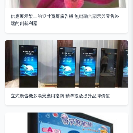
供應展示架上的17寸寬屏廣告機 無縫融合顯示與零售終
端的創新利器
立式廣告機多場景應用指南 精準投放提升品牌價值