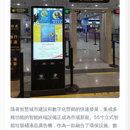
隨著智慧城市建設和數字化營銷的快速發展，集成多
種功能的智能終端設備正成為市場新寵。55寸立式智
能垃圾桶液晶廣告機，作為一款融合了環保設施、數