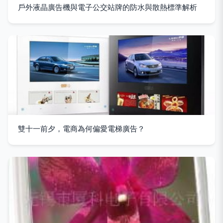
戶外液晶廣告機與電子公交站牌的防水與散熱標準解析
雙十一前夕，電商為何偏愛電梯廣告？